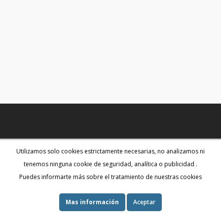
Jewelry
Contacto
Utilizamos solo cookies estrictamente necesarias, no analizamos ni
tenemos ninguna cookie de seguridad, analítica o publicidad .
Puedes informarte más sobre el tratamiento de nuestras cookies
Escríbeme a joseph@josephsl.com
Mas información
Aceptar